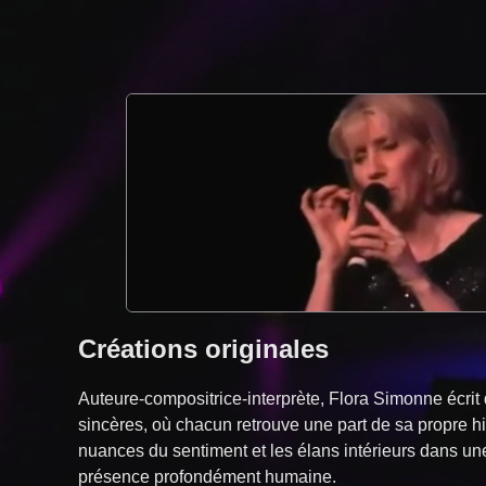
Créations originales
Auteure-compositrice-interprète, Flora Simonne écri
sincères, où chacun retrouve une part de sa propre his
nuances du sentiment et les élans intérieurs dans une
présence profondément humaine.