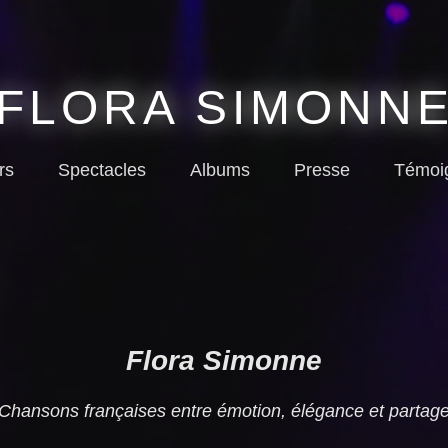
FLORA SIMONN
rs
Spectacles
Albums
Presse
Témoi
Flora Simonne
Chansons françaises entre émotion, élégance et partag