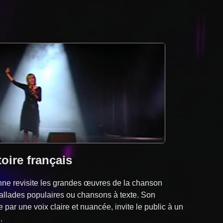
oire français
onne revisite les grandes œuvres de la chanson
ballades populaires ou chansons à texte. Son
e par une voix claire et nuancée, invite le public à un
.